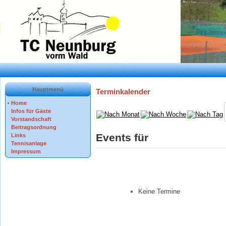
Hauptmenü
Terminkalender
Home
Infos für Gäste
Vorstandschaft
Beitragsordnung
Events für
Links
Tennisanlage
Impressum
Keine Termine