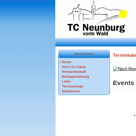
Hauptmenü
Terminkal
Home
Infos für Gäste
Vorstandschaft
Beitragsordnung
Events 
Links
Tennisanlage
Impressum