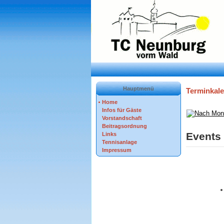
Hauptmenü
Terminkal
Home
Infos für Gäste
Vorstandschaft
Beitragsordnung
Events 
Links
Tennisanlage
Impressum