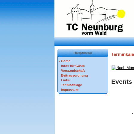
Hauptmenü
Terminkal
Home
Infos für Gäste
Vorstandschaft
Beitragsordnung
Events 
Links
Tennisanlage
Impressum