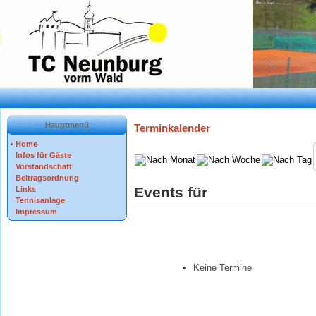
Hauptmenü
Terminkalender
Home
Infos für Gäste
Vorstandschaft
Beitragsordnung
Events für
Links
Tennisanlage
Impressum
Keine Termine