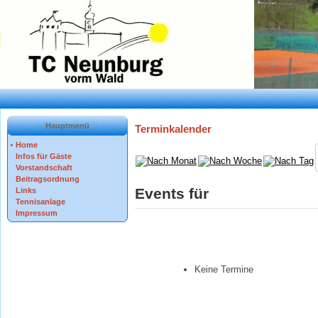
Hauptmenü
Terminkalender
Home
Infos für Gäste
Vorstandschaft
Beitragsordnung
Events für
Links
Tennisanlage
Impressum
Keine Termine