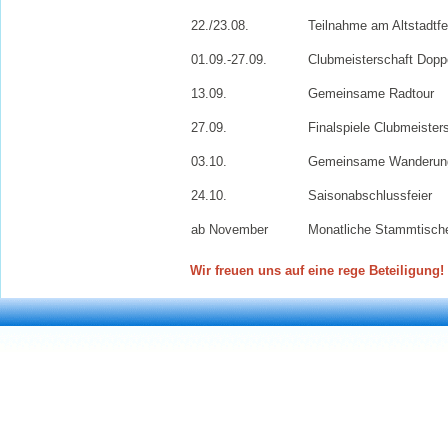
22./23.08.
Teilnahme am Altstadtfe
01.09.-27.09.
Clubmeisterschaft Dopp
13.09.
Gemeinsame Radtour
27.09.
Finalspiele Clubmeister
03.10.
Gemeinsame Wanderun
24.10.
Saisonabschlussfeier
ab November
Monatliche Stammtische 
Wir freuen uns auf eine rege Beteiligung!